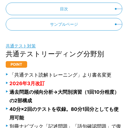
目次
サンプルページ
共通テスト対策
共通テストリーディング分野別
POINT
「共通テスト読解トレーニング」より書名変更
2026年3月改訂
過去問題の傾向分析→大問別演習（1回10分程度）
の2部構成
40分×2回のテストを収録。80分1回分としても使
用可能
別冊ナビブック「記述問題」「語句確認問題」で復