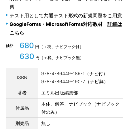
習
テスト用として共通テスト形式の新規問題をご用意
GoogleForms・MicrosoftForms対応教材
詳細は
こちら
680
価格
円（＋税、ナビブック付）
630
円（＋税、ナビブック無）
978-4-86449-189-1（ナビ付）
ISBN
978-4-86449-190-7（ナビ無）
著者
エミル出版編集部
本体、解答、ナビブック（ナビブック
付属品
付のみ）
別売品
無し