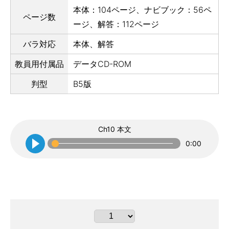
本体：104ページ、ナビブック：56ペ
ページ数
ージ、解答：112ページ
バラ対応
本体、解答
教員用付属品
データCD-ROM
判型
B5版
Ch10 本文
0:00