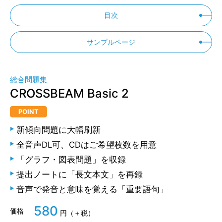
目次
サンプルページ
総合問題集
CROSSBEAM Basic 2
POINT
新傾向問題に大幅刷新
全音声DL可、CDはご希望枚数を用意
「グラフ・図表問題」を収録
提出ノートに「長文本文」を再録
音声で発音と意味を覚える「重要語句」
580
価格
円（＋税）