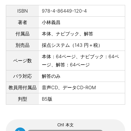
ISBN
978-4-86449-120-4
著者
小林義昌
付属品
本体、ナビブック、解答
別売品
採点システム（143 円＋税）
本体：64ページ、ナビブック：64ペ
ページ数
ージ、解答：64ページ
バラ対応
解答のみ
教員用付属品
音声CD、データCD-ROM
判型
B5版
Ch1 本文