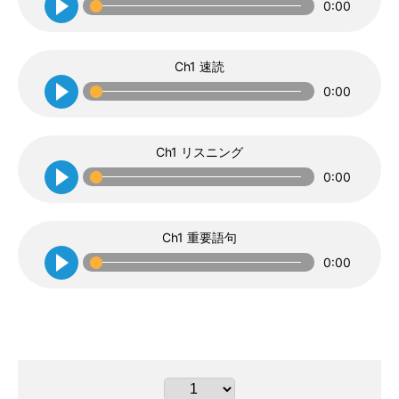
0:00
Ch1 速読
0:00
Ch1 リスニング
0:00
Ch1 重要語句
0:00