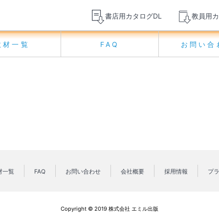
書店用カタログDL
教員用カ
教材一覧
FAQ
お問い合
材一覧
FAQ
お問い合わせ
会社概要
採用情報
プ
Copyright © 2019 株式会社 エミル出版